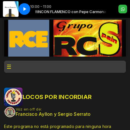
10:00 - 11:00
 con Ezequiel Campos
Pepe Carmona
RINCON FLAMENCO con Pepe Carmona
THE NUMBER ONE´S SPANISH VERSION con Ezequi
LOCOS POR INCORDIAR
Voz en off de:
Francisco Ayllon y Sergio Serrato
Este programa no está programado para ninguna hora